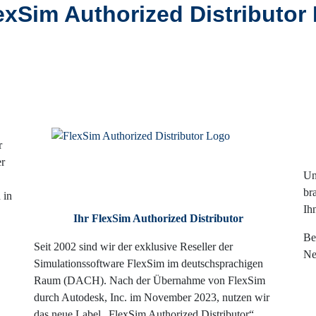
xSim Authorized Distributor
r
er
Un
br
 in
Ih
Ihr FlexSim Authorized Distributor
Be
Seit 2002 sind wir der exklusive Reseller der
Ne
Simulationssoftware FlexSim im deutschsprachigen
Raum (DACH). Nach der Übernahme von FlexSim
durch Autodesk, Inc. im November 2023, nutzen wir
das neue Label „FlexSim Authorized Distributor“.