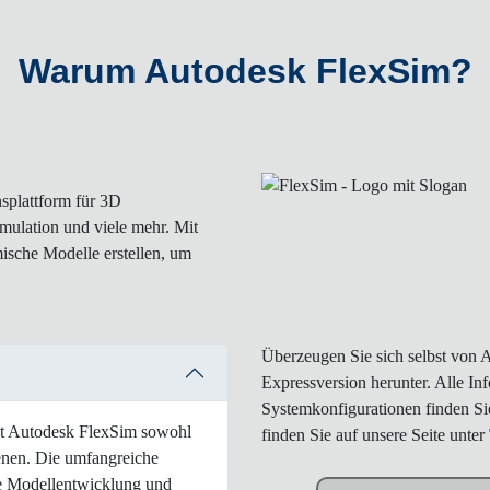
Warum Autodesk FlexSim?
splattform für 3D
mulation und viele mehr. Mit
ische Modelle erstellen, um
Überzeugen Sie sich selbst von 
Expressversion herunter. Alle In
Systemkonfigurationen finden S
st Autodesk FlexSim sowohl
finden Sie auf unsere Seite unter
ienen. Die umfangreiche
die Modellentwicklung und