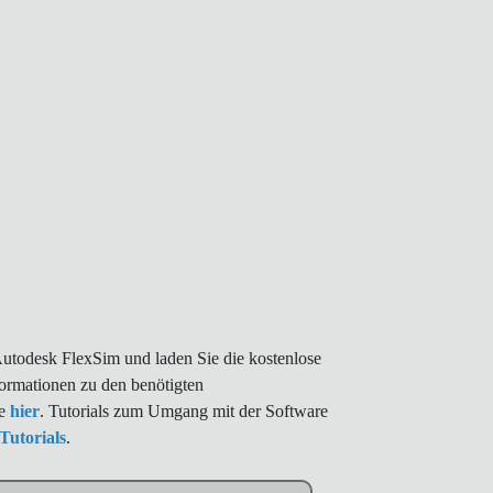
Autodesk FlexSim und laden Sie die kostenlose
formationen zu den benötigten
ie
hier
. Tutorials zum Umgang mit der Software
Tutorials
.