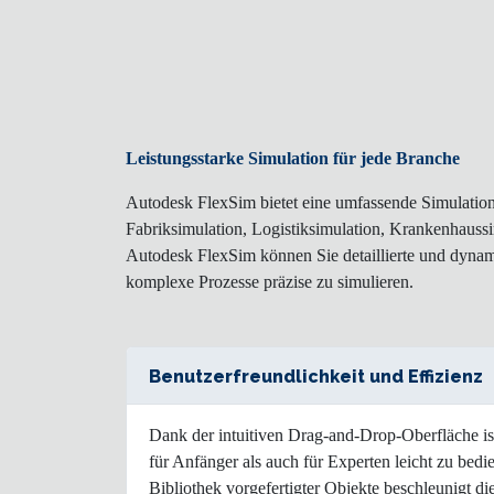
Leistungsstarke Simulation für jede Branche
Autodesk FlexSim bietet eine umfassende Simulation
Fabriksimulation, Logistiksimulation, Krankenhaussi
Autodesk FlexSim können Sie detaillierte und dynam
komplexe Prozesse präzise zu simulieren.
Benutzerfreundlichkeit und Effizienz
Dank der intuitiven Drag-and-Drop-Oberfläche i
für Anfänger als auch für Experten leicht zu bed
Bibliothek vorgefertigter Objekte beschleunigt 