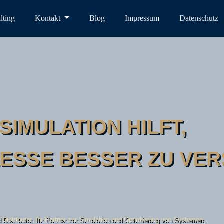
lting
Kontakt
Blog
Impressum
Datenschutz
SIMULATION HILFT,
ESSE BESSER ZU VE
 Distributor. Ihr Partner zur Simulation und Optimierung von Systemen.