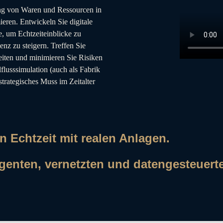
ng von Waren und Ressourcen in
ieren. Entwickeln Sie digitale
e, um Echtzeiteinblicke zu
nz zu steigern. Treffen Sie
eiten und minimieren Sie Risiken
flusssimulation (auch als Fabrik
strategisches Muss im Zeitalter
n Echtzeit mit realen Anlagen.
ligenten, vernetzten und datengesteuert