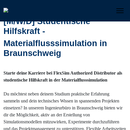
[M/W/D] Studentische
Hilfskraft -
Materialflusssimulation in
Braunschweig
Starte deine Karriere bei FlexSim Authorized Distributor als
studentische Hilfskraft in der Materialflusssimulation
Du möchtest neben deinem Studium praktische Erfahrung
sammeln und dein technisches Wissen in spannenden Projekten
einsetzen? In unserem Ingenieurbüro in Braunschweig bieten wir
dir die Möglichkeit, aktiv an der Erstellung von
Simulationsmodellen mitzuwirken, Experimente durchzuführen
und das Projektmanagement zu unterstützen. Flexible Arbeitszeiten